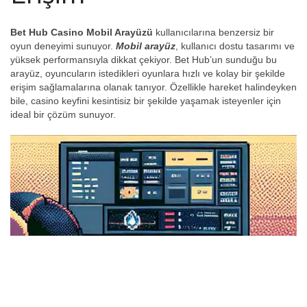
Bet Hub Casino Mobil Arayüzü
kullanıcılarına benzersiz bir
oyun deneyimi sunuyor.
Mobil arayüz
, kullanıcı dostu tasarımı ve
yüksek performansıyla dikkat çekiyor. Bet Hub’un sunduğu bu
arayüz, oyuncuların istedikleri oyunlara hızlı ve kolay bir şekilde
erişim sağlamalarına olanak tanıyor. Özellikle hareket halindeyken
bile, casino keyfini kesintisiz bir şekilde yaşamak isteyenler için
ideal bir çözüm sunuyor.