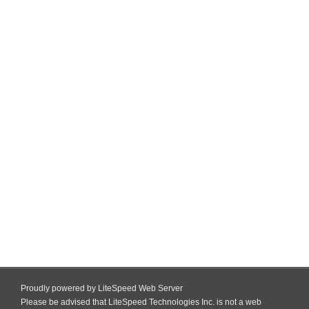
Proudly powered by LiteSpeed Web Server
Please be advised that LiteSpeed Technologies Inc. is not a web