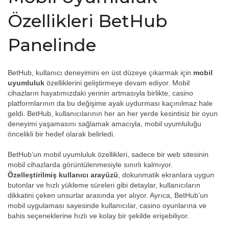
Özellikleri BetHub
Panelinde
BetHub, kullanıcı deneyimini en üst düzeye çıkarmak için
mobil
uyumluluk
özelliklerini geliştirmeye devam ediyor. Mobil
cihazların hayatımızdaki yerinin artmasıyla birlikte, casino
platformlarının da bu değişime ayak uydurması kaçınılmaz hale
geldi. BetHub, kullanıcılarının her an her yerde kesintisiz bir oyun
deneyimi yaşamasını sağlamak amacıyla, mobil uyumluluğu
öncelikli bir hedef olarak belirledi.
BetHub’un mobil uyumluluk özellikleri, sadece bir web sitesinin
mobil cihazlarda görüntülenmesiyle sınırlı kalmıyor.
Özelleştirilmiş kullanıcı arayüzü
, dokunmatik ekranlara uygun
butonlar ve hızlı yükleme süreleri gibi detaylar, kullanıcıların
dikkatini çeken unsurlar arasında yer alıyor. Ayrıca, BetHub’un
mobil uygulaması sayesinde kullanıcılar, casino oyunlarına ve
bahis seçeneklerine hızlı ve kolay bir şekilde erişebiliyor.