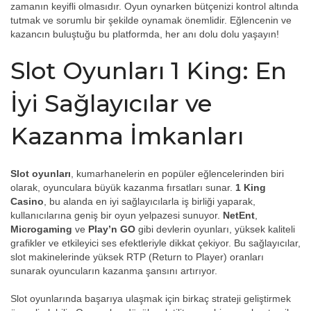
zamanın keyifli olmasıdır. Oyun oynarken bütçenizi kontrol altında
tutmak ve sorumlu bir şekilde oynamak önemlidir. Eğlencenin ve
kazancın buluştuğu bu platformda, her anı dolu dolu yaşayın!
Slot Oyunları 1 King: En
İyi Sağlayıcılar ve
Kazanma İmkanları
Slot oyunları
, kumarhanelerin en popüler eğlencelerinden biri
olarak, oyunculara büyük kazanma fırsatları sunar.
1 King
Casino
, bu alanda en iyi sağlayıcılarla iş birliği yaparak,
kullanıcılarına geniş bir oyun yelpazesi sunuyor.
NetEnt
,
Microgaming
ve
Play’n GO
gibi devlerin oyunları, yüksek kaliteli
grafikler ve etkileyici ses efektleriyle dikkat çekiyor. Bu sağlayıcılar,
slot makinelerinde yüksek RTP (Return to Player) oranları
sunarak oyuncuların kazanma şansını artırıyor.
Slot oyunlarında başarıya ulaşmak için birkaç strateji geliştirmek