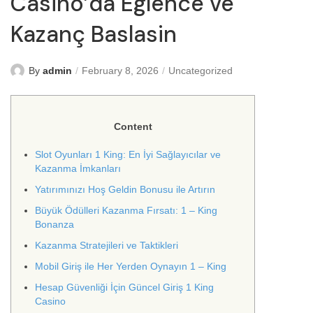
Casino’da Eglence ve
Kazanç Baslasin
By
admin
February 8, 2026
Uncategorized
Content
Slot Oyunları 1 King: En İyi Sağlayıcılar ve
Kazanma İmkanları
Yatırımınızı Hoş Geldin Bonusu ile Artırın
Büyük Ödülleri Kazanma Fırsatı: 1 – King
Bonanza
Kazanma Stratejileri ve Taktikleri
Mobil Giriş ile Her Yerden Oynayın 1 – King
Hesap Güvenliği İçin Güncel Giriş 1 King
Casino