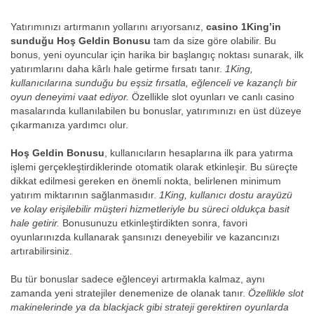
Yatırımınızı artırmanın yollarını arıyorsanız,
casino 1King’in
sunduğu Hoş Geldin Bonusu
tam da size göre olabilir. Bu
bonus, yeni oyuncular için harika bir başlangıç noktası sunarak, ilk
yatırımlarını daha kârlı hale getirme fırsatı tanır.
1King,
kullanıcılarına sunduğu bu eşsiz fırsatla, eğlenceli ve kazançlı bir
oyun deneyimi vaat ediyor.
Özellikle slot oyunları ve canlı casino
masalarında kullanılabilen bu bonuslar, yatırımınızı en üst düzeye
çıkarmanıza yardımcı olur.
Hoş Geldin Bonusu
, kullanıcıların hesaplarına ilk para yatırma
işlemi gerçekleştirdiklerinde otomatik olarak etkinleşir. Bu süreçte
dikkat edilmesi gereken en önemli nokta, belirlenen minimum
yatırım miktarının sağlanmasıdır.
1King, kullanıcı dostu arayüzü
ve kolay erişilebilir müşteri hizmetleriyle bu süreci oldukça basit
hale getirir.
Bonusunuzu etkinleştirdikten sonra, favori
oyunlarınızda kullanarak şansınızı deneyebilir ve kazancınızı
artırabilirsiniz.
Bu tür bonuslar sadece eğlenceyi artırmakla kalmaz, aynı
zamanda yeni stratejiler denemenize de olanak tanır.
Özellikle slot
makinelerinde ya da blackjack gibi strateji gerektiren oyunlarda