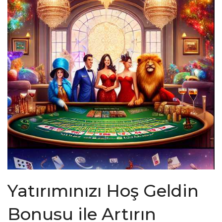
Yatırımınızı Hoş Geldin
Bonusu ile Artırın